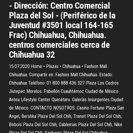
- Dirección: Centro Comercial
Plaza del Sol - (Periférico de la
Juventud #3501 local 164-165
Frac) Chihuahua, Chihuahua.
centros comerciales cerca de
Chihuahua 32
15.07.2020 Home • Plazas • Chihuahua • Fashion Mall
Chihuahua. Compartir en: Fashion Mall Chihuahua. Estado:
Chihuahua Teléfono: 01 800 888 436 327 Plaza Los Cedros
Jiutepec Morelos. Pabellón Cuauhtémoc Ciudad de México.
Antea Lifestyle Center Querétaro. Galerías Insurgentes Ciudad
de México. CONTACTO NOSOTROS. Casino Fortune Plaza San
Angel, Bershka Plaza Del Sol Chih, Transit Plaza Del Sol Chih,
Bobois Plaza Del Sol Chih, Cablemas Plaza Del Sol Chih, Nike
Plaza Del Sol Chih, Sanborns Plaza Del Sol Chihuahua,