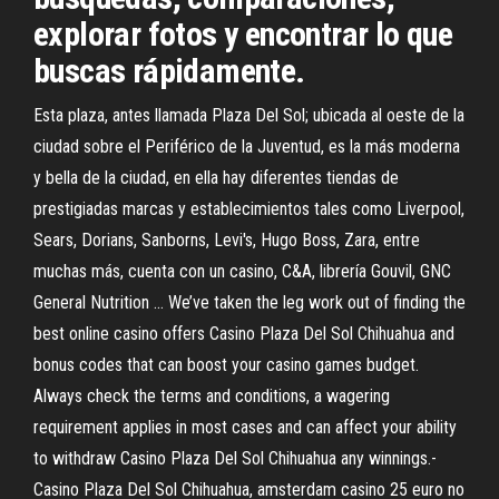
explorar fotos y encontrar lo que
buscas rápidamente.
Esta plaza, antes llamada Plaza Del Sol; ubicada al oeste de la
ciudad sobre el Periférico de la Juventud, es la más moderna
y bella de la ciudad, en ella hay diferentes tiendas de
prestigiadas marcas y establecimientos tales como Liverpool,
Sears, Dorians, Sanborns, Levi's, Hugo Boss, Zara, entre
muchas más, cuenta con un casino, C&A, librería Gouvil, GNC
General Nutrition … We’ve taken the leg work out of finding the
best online casino offers Casino Plaza Del Sol Chihuahua and
bonus codes that can boost your casino games budget.
Always check the terms and conditions, a wagering
requirement applies in most cases and can affect your ability
to withdraw Casino Plaza Del Sol Chihuahua any winnings.-
Casino Plaza Del Sol Chihuahua, amsterdam casino 25 euro no