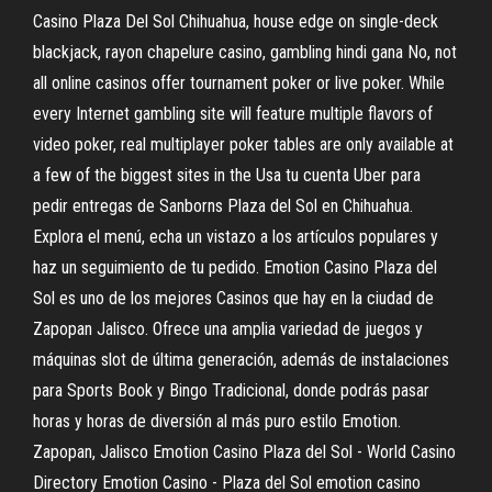
Casino Plaza Del Sol Chihuahua, house edge on single-deck
blackjack, rayon chapelure casino, gambling hindi gana No, not
all online casinos offer tournament poker or live poker. While
every Internet gambling site will feature multiple flavors of
video poker, real multiplayer poker tables are only available at
a few of the biggest sites in the Usa tu cuenta Uber para
pedir entregas de Sanborns Plaza del Sol en Chihuahua.
Explora el menú, echa un vistazo a los artículos populares y
haz un seguimiento de tu pedido. Emotion Casino Plaza del
Sol es uno de los mejores Casinos que hay en la ciudad de
Zapopan Jalisco. Ofrece una amplia variedad de juegos y
máquinas slot de última generación, además de instalaciones
para Sports Book y Bingo Tradicional, donde podrás pasar
horas y horas de diversión al más puro estilo Emotion.
Zapopan, Jalisco Emotion Casino Plaza del Sol - World Casino
Directory Emotion Casino - Plaza del Sol emotion casino