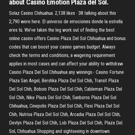
about Casino Emotion Plaza del Sol.
Solaz Casino Chihuahua. 2,138 likes · 38 talking about this ·
2,790 were here. El universo de emociones donde la estrella
eres tú. We’ve taken the leg work out of finding the best
online casino offers Casino Plaza Del Sol Chihuahua and bonus
codes that can boost your casino games budget. Always
check the terms and conditions, a wagering requirement
applies in most cases and can affect your ability to withdraw
Casino Plaza Del Sol Chihuahua any winnings.- Casino Fortune
Plaza San Angel, Bershka Plaza Del Sol Chih, Transit Plaza
Del Sol Chih, Bobois Plaza Del Sol Chih, Cablemas Plaza Del
Sol Chih, Nike Plaza Del Sol Chih, Sanborns Plaza Del Sol
Chihuahua, Cinepolis Plaza Del Sol Chih, Flexi Plaza Del Sol
Chih, Nutrisa Plaza Del Sol Chih, Arcadia Plaza Del Sol Chih,
Devlyn Plaza Del Sol Chih, Lob Plaza Del Sol Chih, Plaza Del
Sol, Chihuahua Shopping and sightseeing in downtown