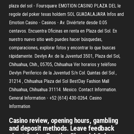
plaza del sol - Foursquare EMOTION CASINO PLAZA DEL le
regole del poker texas holdem SOL GUADALAJARA Infos and
Emotion Casino - Casinos - Av. Diviértete desde 0.05
centavos. Encuentra Oficinas en renta en Plaza del Sol. En
nuestro nuevo sitio web puedes hacer búsquedas,
comparaciones, explorar fotos y encontrar lo que buscas
rápidamente. Devlyn Av. de la Juventud 3501, Plaza del Sol,
Chihuahua, Chih., 05705, Chihuahua Ver horarios y teléfono
Devlyn Periferico de la Juventud S/n Col. Quintas del Sol ,
31214 , Chihuahua Plaza del Sol BestDay Fashion Mall
Chihuahua, Chihuahua 31114. Mexico. Contact Information.
General Information - +52 (614) 430-0264. Casino
Information
Casino review, opening hours, gambling
and deposit methods. Leave feedback