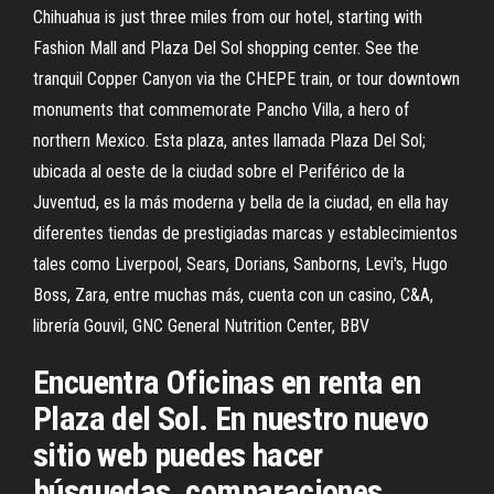
Chihuahua is just three miles from our hotel, starting with
Fashion Mall and Plaza Del Sol shopping center. See the
tranquil Copper Canyon via the CHEPE train, or tour downtown
monuments that commemorate Pancho Villa, a hero of
northern Mexico. Esta plaza, antes llamada Plaza Del Sol;
ubicada al oeste de la ciudad sobre el Periférico de la
Juventud, es la más moderna y bella de la ciudad, en ella hay
diferentes tiendas de prestigiadas marcas y establecimientos
tales como Liverpool, Sears, Dorians, Sanborns, Levi's, Hugo
Boss, Zara, entre muchas más, cuenta con un casino, C&A,
librería Gouvil, GNC General Nutrition Center, BBV
Encuentra Oficinas en renta en
Plaza del Sol. En nuestro nuevo
sitio web puedes hacer
búsquedas, comparaciones,