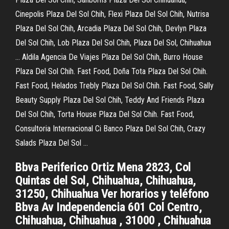
Cinepolis Plaza Del Sol Chih, Flexi Plaza Del Sol Chih, Nutrisa
Plaza Del Sol Chih, Arcadia Plaza Del Sol Chih, Devlyn Plaza
Del Sol Chih, Lob Plaza Del Sol Chih, Plaza Del Sol, Chihuahua
… Aldila Agencia De Viajes Plaza Del Sol Chih, Burro House
Plaza Del Sol Chih. Fast Food, Doña Tota Plaza Del Sol Chih.
Fast Food, Helados Trebly Plaza Del Sol Chih. Fast Food, Sally
Beauty Supply Plaza Del Sol Chih, Teddy And Friends Plaza
Del Sol Chih, Torta House Plaza Del Sol Chih. Fast Food,
Consultoria Internacional Ci Banco Plaza Del Sol Chih, Crazy
Salads Plaza Del Sol …
Bbva Periferico Ortiz Mena 2823, Col
Quintas del Sol, Chihuahua, Chihuahua,
31250, Chihuahua Ver horarios y teléfono
Bbva Av Independencia 601 Col Centro,
Chihuahua, Chihuahua , 31000 , Chihuahua