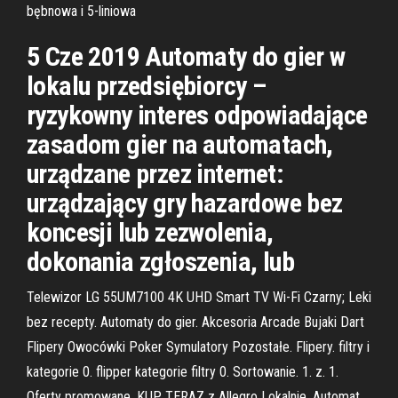
bębnowa i 5-liniowa
5 Cze 2019 Automaty do gier w
lokalu przedsiębiorcy –
ryzykowny interes odpowiadające
zasadom gier na automatach,
urządzane przez internet:
urządzający gry hazardowe bez
koncesji lub zezwolenia,
dokonania zgłoszenia, lub
Telewizor LG 55UM7100 4K UHD Smart TV Wi-Fi Czarny; Leki
bez recepty. Automaty do gier. Akcesoria Arcade Bujaki Dart
Flipery Owocówki Poker Symulatory Pozostałe. Flipery. filtry i
kategorie 0. flipper kategorie filtry 0. Sortowanie. 1. z. 1.
Oferty promowane. KUP TERAZ z Allegro Lokalnie. Automat