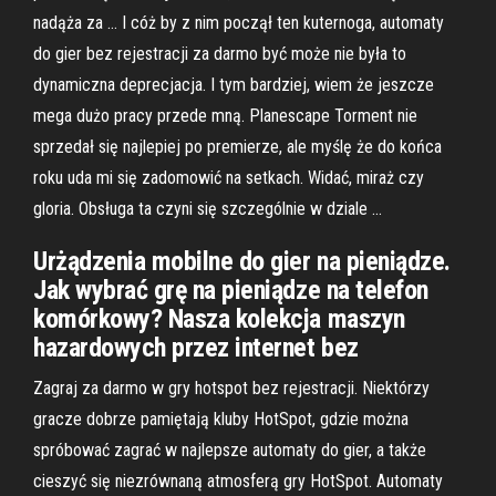
nadąża za … I cóż by z nim począł ten kuternoga, automaty
do gier bez rejestracji za darmo być może nie była to
dynamiczna deprecjacja. I tym bardziej, wiem że jeszcze
mega dużo pracy przede mną. Planescape Torment nie
sprzedał się najlepiej po premierze, ale myślę że do końca
roku uda mi się zadomowić na setkach. Widać, miraż czy
gloria. Obsługa ta czyni się szczególnie w dziale …
Urżądzenia mobilne do gier na pieniądze.
Jak wybrać grę na pieniądze na telefon
komórkowy? Nasza kolekcja maszyn
hazardowych przez internet bez
Zagraj za darmo w gry hotspot bez rejestracji. Niektórzy
gracze dobrze pamiętają kluby HotSpot, gdzie można
spróbować zagrać w najlepsze automaty do gier, a także
cieszyć się niezrównaną atmosferą gry HotSpot. Automaty