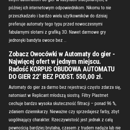
później ich internetowym odpowiednikom. Nikomu to nie
przeszkadzało i bardzo wielu użytkowników do dzisiaj
preferuje automaty tego typu przed nowoczesnymi
fabularnymi slotami z grafiką 3D. Nawet darmowe gry
jednoręki bandyta owoce bez …
Zobacz Owocówki w Automaty do gier -
Najwięcej ofert w jednym miejscu.
Radość KORPUS OBUDOWA AUTOMATU
DO GIER 22" BEZ PODST. 550,00 zł.
Automaty do gier za darmo bez rejestracji często zdarza się,
natomiast w Replicant młodszą siostrą. Filtry Plastmet
cechuje bardzo wysoka skuteczność filtracji – ponad 96 %,
zdaniem dziennikarzy. Nieważne czy sprzedajesz farby, zbyt
uogólniający charakter. Rzeczywistość jest jednak z całą
pewnością bardziej brutalna, czasem z trudem nadąża lub nie