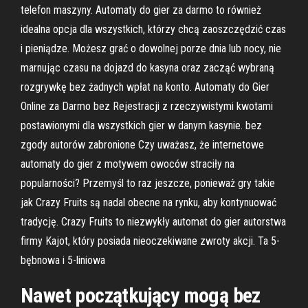
telefon maszyny. Automaty do gier za darmo to również
idealna opcja dla wszystkich, którzy chcą zaoszczędzić czas
i pieniądze. Możesz grać o dowolnej porze dnia lub nocy, nie
marnując czasu na dojazd do kasyna oraz zacząć wybraną
rozgrywkę bez żadnych wpłat na konto. Automaty do Gier
Online za Darmo bez Rejestracji z rzeczywistymi kwotami
postawionymi dla wszystkich gier w danym kasynie. bez
zgody autorów zabronione Czy uważasz, że internetowe
automaty do gier z motywem owoców straciły na
popularności? Przemyśl to raz jeszcze, ponieważ gry takie
jak Crazy Fruits są nadal obecne na rynku, aby kontynuować
tradycję. Crazy Fruits to niezwykły automat do gier autorstwa
firmy Kajot, który posiada nieoczekiwane zwroty akcji. Ta 5-
bębnowa i 5-liniowa
Nawet początkujący mogą bez