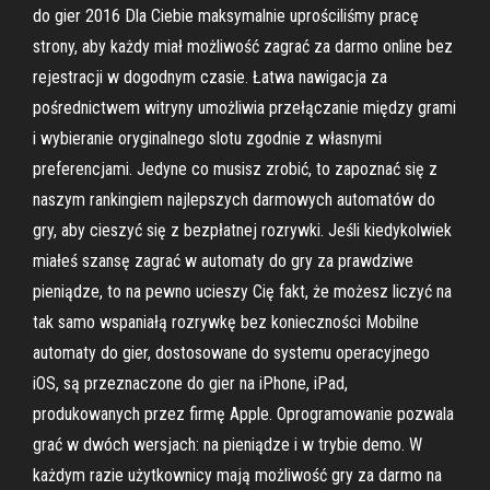
do gier 2016 Dla Ciebie maksymalnie uprościliśmy pracę
strony, aby każdy miał możliwość zagrać za darmo online bez
rejestracji w dogodnym czasie. Łatwa nawigacja za
pośrednictwem witryny umożliwia przełączanie między grami
i wybieranie oryginalnego slotu zgodnie z własnymi
preferencjami. Jedyne co musisz zrobić, to zapoznać się z
naszym rankingiem najlepszych darmowych automatów do
gry, aby cieszyć się z bezpłatnej rozrywki. Jeśli kiedykolwiek
miałeś szansę zagrać w automaty do gry za prawdziwe
pieniądze, to na pewno ucieszy Cię fakt, że możesz liczyć na
tak samo wspaniałą rozrywkę bez konieczności Mobilne
automaty do gier, dostosowane do systemu operacyjnego
iOS, są przeznaczone do gier na iPhone, iPad,
produkowanych przez firmę Apple. Oprogramowanie pozwala
grać w dwóch wersjach: na pieniądze i w trybie demo. W
każdym razie użytkownicy mają możliwość gry za darmo na