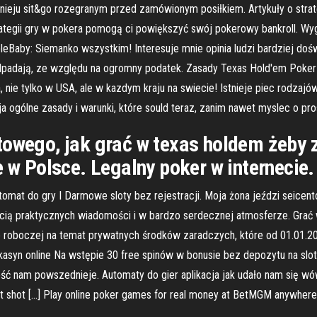
turnieju sit&go rozegranym przed zamówionym posiłkiem. Artykuły o stra
trategii gry w pokera pomogą ci powiększyć swój pokerowy bankroll. 
ibleBaby: Siemanko wszystkim! Interesuje mnie opinia ludzi bardziej do
 odpadają, ze względu na ogromny podatek. Zasady Texas Hold'em Poker
ia, nie tylko w USA, ale w kazdym kraju na swiecie! Istnieje piec rodza
ja ogólne zasady i warunki, które sould teraz, zanim nawet myslec o pro
towego, jak grać w texas holdem żeby
e w Polsce. Legalny poker w internecie.
tomat do gry I Darmowe sloty bez rejestracji. Moja żona jeździ seicen
ścią praktycznych wiadomości i w bardzo serdecznej atmosferze. Grać w
pie roboczej na temat prywatnych środków zaradczych, które od 01.01.2
syn online Na wstępie 30 free spinów w bonusie bez depozytu na slot Jo
ść nam powszednieje. Automaty do gier aplikacja jak udało nam się wów
shot […] Play online poker games for real money at BetMGM anywhere i