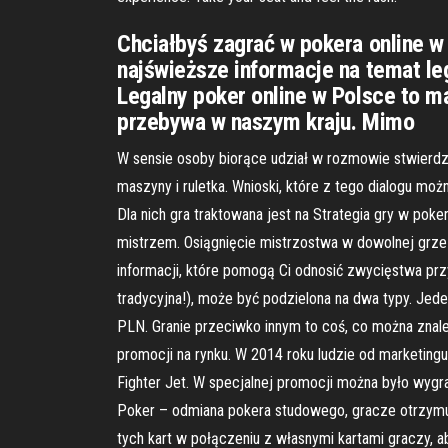
Chciałbyś zagrać w pokera online w
najświeższe informacje na temat leg
Legalny poker online w Polsce to ma
przebywa w naszym kraju. Mimo
W sensie osoby biorące udział w rozmowie stwierdziły
maszyny i ruletka. Wnioski, które z tego dialogu mo
Dla nich gra traktowana jest na Strategia gry w poke
mistrzem. Osiągnięcie mistrzostwa w dowolnej grze 
informacji, które pomogą Ci odnosić zwycięstwa przy
tradycyjna!), może być podzielona na dwa typy. Jede
PLN. Granie przeciwko innym to coś, co można znale
promocji na rynku. W 2014 roku ludzie od marketing
Fighter Jet. W specjalnej promocji można było wygr
Poker – odmiana pokera studowego, gracze otrzymują
tych kart w połączeniu z własnymi kartami graczy, a