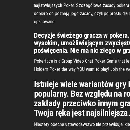
najłatwiejszych Poker. Szczegółowe zasady pokera. N
dopiero co poznają jego zasady, czyli po prostu dl
opanowane
Decyzje świeżego gracza w pokera. 
wysokim, umożliwiającym zwycięst
poświęcenia. Nie ma nic złego w grz
Pokerface is a Group Video Chat Poker Game that let
Holdem Poker the way YOU want to play! Join the w
Istnieje wiele wariantów gry
popularny. Bez względu na r
zakłady przeciwko innym gra
Twoja ręka jest najsilniejsza
Niestety obecne ustawodawstwo nie przewiduje, kied