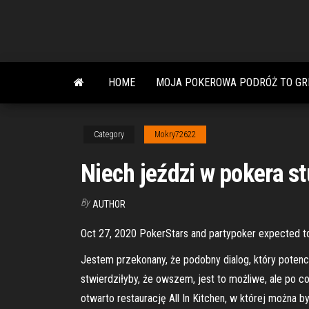
Skip
to
the
content
HOME
MOJA POKEROWA PODRÓŻ TO GR
Category
Mokry72622
Niech jeździ w pokera s
By
AUTHOR
Oct 27, 2020 PokerStars and partypoker expected to 
Jestem przekonany, że podobny dialog, który potenc
stwierdziłyby, że owszem, jest to możliwe, ale po co
otwarto restaurację All In Kitchen, w której można 