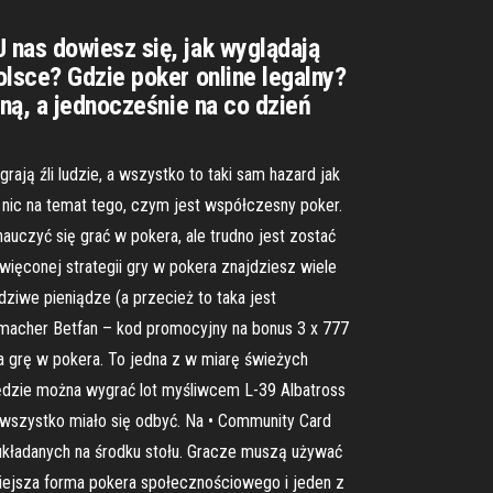
 nas dowiesz się, jak wyglądają
olsce? Gdzie poker online legalny?
aną, a jednocześnie na co dzień
ają źli ludzie, a wszystko to taki sam hazard jak
e nic na temat tego, czym jest współczesny poker.
nauczyć się grać w pokera, ale trudno jest zostać
ięconej strategii gry w pokera znajdziesz wiele
ziwe pieniądze (a przecież to taka jest
bukmacher Betfan – kod promocyjny na bonus 3 x 777
a grę w pokera. To jedna z w miarę świeżych
będzie można wygrać lot myśliwcem L-39 Albatross
 wszystko miało się odbyć. Na • Community Card
 układanych na środku stołu. Gracze muszą używać
rniejsza forma pokera społecznościowego i jeden z