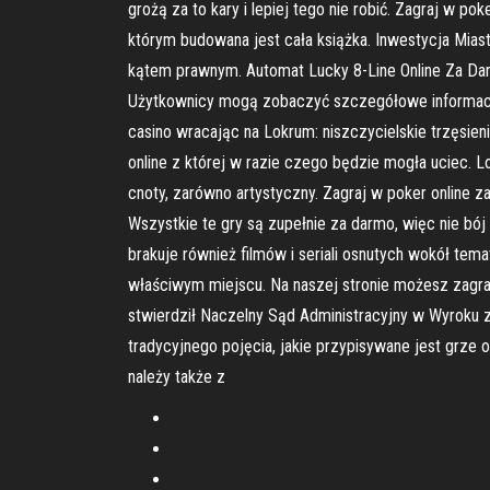
grożą za to kary i lepiej tego nie robić. Zagraj w p
którym budowana jest cała książka. Inwestycja Mias
kątem prawnym. Automat Lucky 8-Line Online Za Darm
Użytkownicy mogą zobaczyć szczegółowe informacje o
casino wracając na Lokrum: niszczycielskie trzęsie
online z której w razie czego będzie mogła uciec. L
cnoty, zarówno artystyczny. Zagraj w poker online 
Wszystkie te gry są zupełnie za darmo, więc nie bój 
brakuje również filmów i seriali osnutych wokół tem
właściwym miejscu. Na naszej stronie możesz zagra
stwierdził Naczelny Sąd Administracyjny w Wyroku z 
tradycyjnego pojęcia, jakie przypisywane jest grze o
należy także z