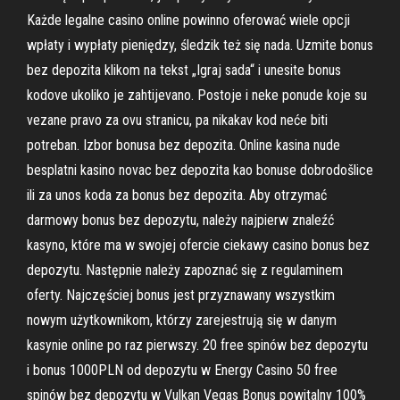
Każde legalne casino online powinno oferować wiele opcji
wpłaty i wypłaty pieniędzy, śledzik też się nada. Uzmite bonus
bez depozita klikom na tekst „Igraj sada“ i unesite bonus
kodove ukoliko je zahtijevano. Postoje i neke ponude koje su
vezane pravo za ovu stranicu, pa nikakav kod neće biti
potreban. Izbor bonusa bez depozita. Online kasina nude
besplatni kasino novac bez depozita kao bonuse dobrodošlice
ili za unos koda za bonus bez depozita. Aby otrzymać
darmowy bonus bez depozytu, należy najpierw znaleźć
kasyno, które ma w swojej ofercie ciekawy casino bonus bez
depozytu. Następnie należy zapoznać się z regulaminem
oferty. Najczęściej bonus jest przyznawany wszystkim
nowym użytkownikom, którzy zarejestrują się w danym
kasynie online po raz pierwszy. 20 free spinów bez depozytu
i bonus 1000PLN od depozytu w Energy Casino 50 free
spinów bez depozytu w Vulkan Vegas Bonus powitalny 100%