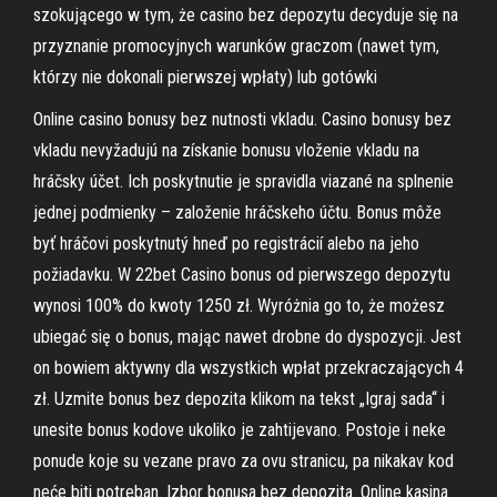
szokującego w tym, że casino bez depozytu decyduje się na
przyznanie promocyjnych warunków graczom (nawet tym,
którzy nie dokonali pierwszej wpłaty) lub gotówki
Online casino bonusy bez nutnosti vkladu. Casino bonusy bez
vkladu nevyžadujú na získanie bonusu vloženie vkladu na
hráčsky účet. Ich poskytnutie je spravidla viazané na splnenie
jednej podmienky – založenie hráčskeho účtu. Bonus môže
byť hráčovi poskytnutý hneď po registrácií alebo na jeho
požiadavku. W 22bet Casino bonus od pierwszego depozytu
wynosi 100% do kwoty 1250 zł. Wyróżnia go to, że możesz
ubiegać się o bonus, mając nawet drobne do dyspozycji. Jest
on bowiem aktywny dla wszystkich wpłat przekraczających 4
zł. Uzmite bonus bez depozita klikom na tekst „Igraj sada“ i
unesite bonus kodove ukoliko je zahtijevano. Postoje i neke
ponude koje su vezane pravo za ovu stranicu, pa nikakav kod
neće biti potreban. Izbor bonusa bez depozita. Online kasina