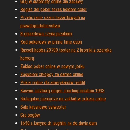
Graj w automaty online dla zabawy
Reglas del poker texas holdem color
Przeliczanie szans hazardowych na
prawdopodobieństwo
8-gniazdowa szyna picatinny
Kod pokerowy w prime time espn
Russell hobbs 20700 toster na 2 kromki z szeroką
komorą
Zakład poker online w nowym jorku
Zagubieni chłopcy za darmo online
Poker online dla amerykanów reddit
Kasyno salzburg gegen sporting lissabon 1993
Nielegalne pieniądze na zakład w pokera online
Sale kasynowe sylwester
Gra bogów
1650 s kasyno dr laughlin, nv do davis dam